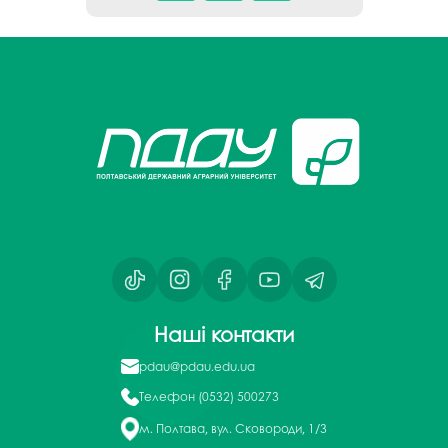
Наші контакти
pdau@pdau.edu.ua
Телефон
(0532) 500273
м. Полтава, вул. Сковороди, 1/3