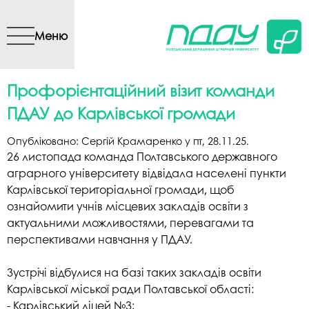
Перейти до основного
вмісту
Меню
Профорієнтаційний візит команди
ПДАУ до Карлівської громади
Опубліковано:
Сергій Крамаренко
у
пт, 28.11.25
.
26 листопада команда Полтавського державного
аграрного університету відвідала населені пункти
Карлівської територіальної громади, щоб
ознайомити учнів місцевих закладів освіти з
актуальними можливостями, перевагами та
перспективами навчання у ПДАУ.
Зустрічі відбулися на базі таких закладів освіти
Карлівської міської ради Полтавської області:
- Карлівський ліцей №3;