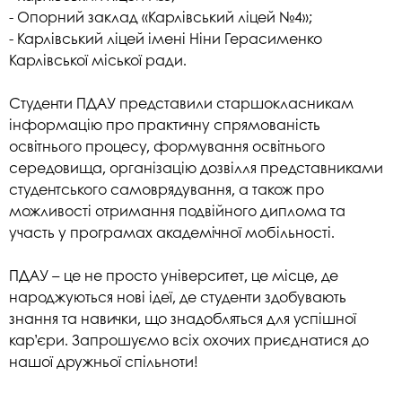
- Опорний заклад «Карлівський ліцей №4»;
- Карлівський ліцей імені Ніни Герасименко
Карлівської міської ради.
Студенти ПДАУ представили старшокласникам
інформацію про практичну спрямованість
освітнього процесу, формування освітнього
середовища, організацію дозвілля представниками
студентського самоврядування, а також про
можливості отримання подвійного диплома та
участь у програмах академічної мобільності.
ПДАУ – це не просто університет, це місце, де
народжуються нові ідеї, де студенти здобувають
знання та навички, що знадобляться для успішної
кар’єри. Запрошуємо всіх охочих приєднатися до
нашої дружньої спільноти!