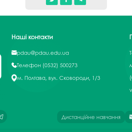
Наші контакти
pdau@pdau.edu.ua
Телефон
(0532) 500273
м
(
м. Полтава, вул. Сковороди, 1/3
Дистанційне навчання