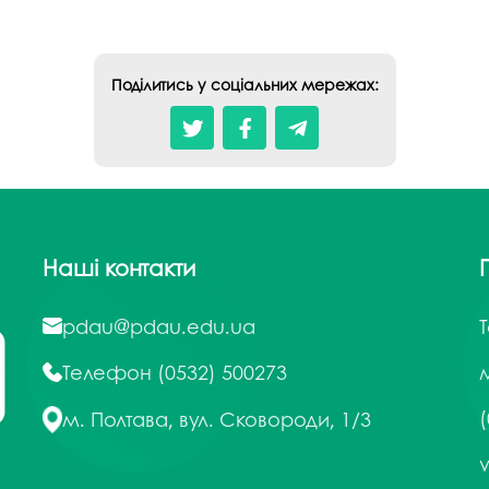
Поділитись у соціальних мережах:
Наші контакти
pdau@pdau.edu.ua
Телефон
(0532) 500273
м
(
м. Полтава, вул. Сковороди, 1/3