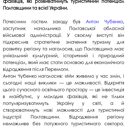
фахівців, які розвиватимуть туристичний потенціал
Полтавщини та всієї України.
Почесним гостем заходу був
Антон Чубенко
,
заступник начальника Полтавської обласної
військової адміністрації. У своєму виступі він
підкреслив стратегічне значення туризму для
розвитку регіону та наголосив, що Полтавщина має
унікальний культурний, історичний і природний
потенціал, який має стати основою для економічного
відродження після Перемоги.
Антон Чубенко наголосив: «Ми живемо у час змін, і
сьогодні наші виклики — це можливості. Відкриття
цього сучасного освітнього простору — це інвестиція
в майбутнє, у молодих фахівців, які не тільки
популяризуватимуть Україну у світі, а й
створюватимуть нові можливості для туристичної
індустрії Полтавщини. Відродження регіону
неможливе без потужного туристичного сектора.