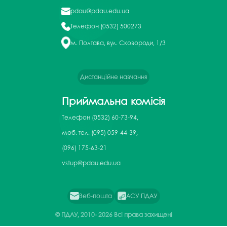
pdau@pdau.edu.ua
Телефон
(0532) 500273
м. Полтава, вул. Сковороди, 1/3
Дистанційне навчання
Приймальна комісія
Телефон
(0532) 60-73-94,
моб. тел. (095) 059-44-39,
(096) 175-63-21
vstup@pdau.edu.ua
Веб-пошта
АСУ ПДАУ
© ПДАУ, 2010-
2026 Всі права захищені