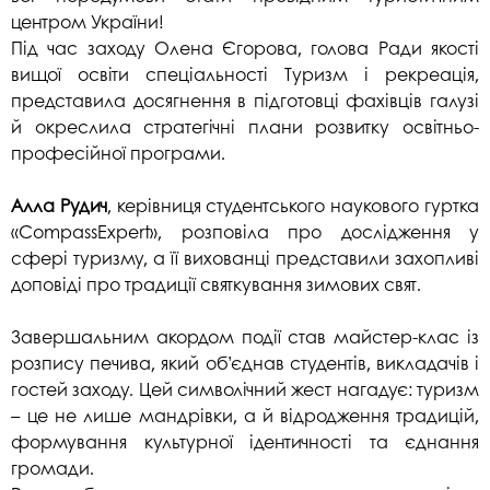
центром України!
Під час заходу Олена Єгорова, голова Ради якості
вищої освіти спеціальності Туризм і рекреація,
представила досягнення в підготовці фахівців галузі
й окреслила стратегічні плани розвитку освітньо-
професійної програми.
Алла Рудич
, керівниця студентського наукового гуртка
«CompassExpert»
, розповіла про дослідження у
сфері туризму, а її вихованці представили захопливі
доповіді про традиції святкування зимових свят.
Завершальним акордом події став майстер-клас із
розпису печива, який об’єднав студентів, викладачів і
гостей заходу. Цей символічний жест нагадує: туризм
– це не лише мандрівки, а й відродження традицій,
формування культурної ідентичності та єднання
громади.