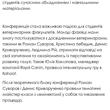
студентів сучасним обладнанням і навчальними
матеріалами.
Конференція стала важливою подією для студентів
ветеринарних факультетів. Молоді фахівці мали
змогу поспілкуватися з досвідченими ветеринарами,
такими як Роман Суворов, Христина Лебедик, Денис
Криворученко, Людмила Рій, отримати відповіді на
свої запитання та ознайомитись із перспективами
розвитку галузі. Також Юлія Хохлачова, менеджер
компанії Royal Canin, провела інтелектуальну гру в
Kahoot.
Після теоретичного блоку конференції Роман
Суворов і Денис Криворученко провели тематичні
майстер-класи з лямінектомії у собак та інвазивних
процедур.