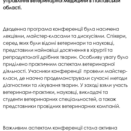
управління ветеринарної медицини в Полтавській
області.
Дводенна програма конференції була насичена
лекціями, майстер-класами та дискусіями. Спікери,
серед яких були відомі ветеринари та науковці,
представили найновіші досягнення в хірургії та
репродуктології дрібних тварин. Особливу увагу було
приділено практичним аспектам ветеринарної
діяльності. Учасники конференції провели майстер-
класи, де наочно продемонстрували сучасні методи
діагностики та лікування тварин. У заході взяли участь
ветеринари-практики, науковці, викладачі та
студенти ветеринарних спеціальностей, а також
представники провідних ветеринарних компаній.
Важливим аспектом конференції стала активна