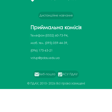
Дистанційне навчання
Приймальна комісія
Телефон
(0532) 60-73-94,
моб. тел. (095) 059-44-39,
(096) 175-63-21
vstup@pdau.edu.ua
Веб-пошта
АСУ ПДАУ
© ПДАУ, 2010-
2026 Всі права захищені