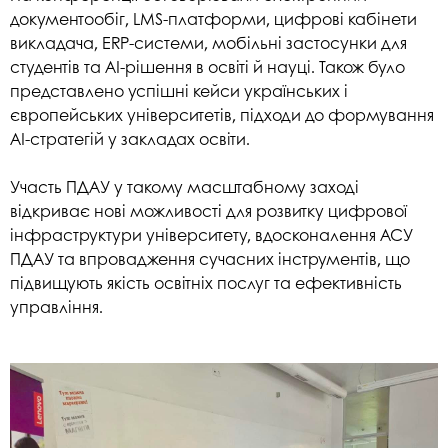
документообіг, LMS-платформи, цифрові кабінети
викладача, ERP-системи, мобільні застосунки для
студентів та AI-рішення в освіті й науці. Також було
представлено успішні кейси українських і
європейських університетів, підходи до формування
AI-стратегій у закладах освіти.
Участь ПДАУ у такому масштабному заході
відкриває нові можливості для розвитку цифрової
інфраструктури університету, вдосконалення АСУ
ПДАУ та впровадження сучасних інструментів, що
підвищують якість освітніх послуг та ефективність
управління.