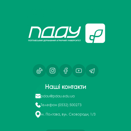
Наші контакти
pdau@pdau.edu.ua
Телефон
(0532) 500273
м. Полтава, вул. Сковороди, 1/3