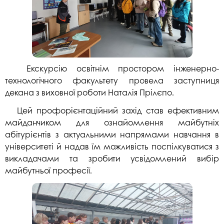
Екскурсію освітнім простором інженерно-
технологічного факультету провела заступниця
декана з виховної роботи Наталія Прілєпо.
Цей профорієнтаційний захід став ефективним
майданчиком для ознайомлення майбутніх
абітурієнтів з актуальними напрямами навчання в
університеті й надав їм можливість поспілкуватися з
викладачами та зробити усвідомлений вибір
майбутньої професії.