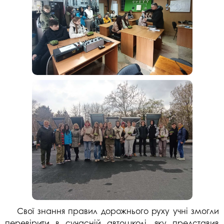
Свої знання правил дорожнього руху учні змогли
перевірити в сучасній автошколі, яку представив