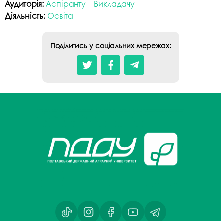
Аудиторія:
Аспіранту
Викладачу
Діяльність:
Освіта
Поділитись у соціальних мережах: