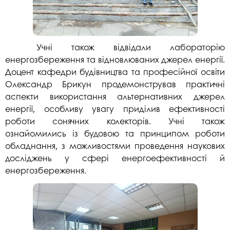
Учні також відвідали лабораторію
енергозбереження та відновлюваних джерел енергії.
Доцент кафедри будівництва та професійної освіти
Олександр Брикун продемонстрував практичні
аспекти використання альтернативних джерел
енергії, особливу увагу приділив ефективності
роботи сонячних колекторів. Учні також
ознайомились із будовою та принципом роботи
обладнання, з можливостями проведення наукових
досліджень у сфері енергоефективності й
енергозбереження.