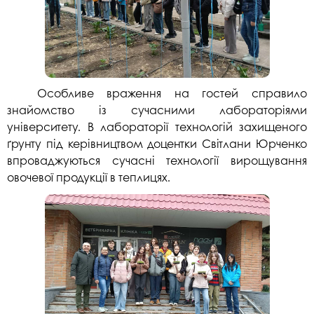
Особливе враження на гостей справило
знайомство із сучасними лабораторіями
університету. В лабораторії технологій захищеного
ґрунту під керівництвом доцентки Світлани Юрченко
впроваджуються сучасні технології вирощування
овочевої продукції в теплицях.