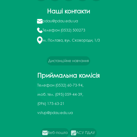
Наші контакти
pdau@pdau.edu.ua
Телефон
(0532) 500273
м. Полтава, вул. Сковороди, 1/3
Дистанційне навчання
Приймальна комісія
Телефон
(0532) 60-73-94,
моб. тел. (095) 059-44-39,
(096) 175-63-21
vstup@pdau.edu.ua
Веб-пошта
АСУ ПДАУ