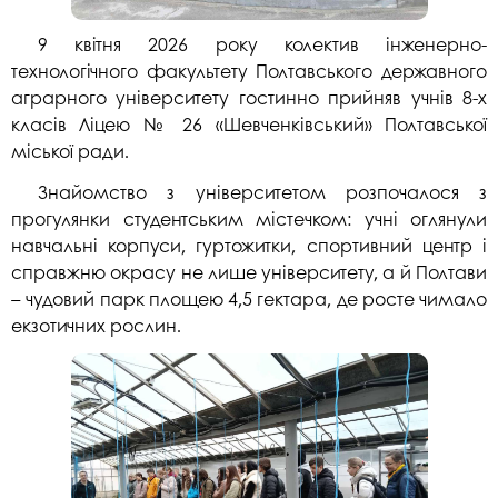
9 квітня 2026 року колектив інженерно-
технологічного факультету Полтавського державного
аграрного університету гостинно прийняв учнів 8-х
класів Ліцею № 26 «Шевченківський» Полтавської
міської ради.
Знайомство з університетом розпочалося з
прогулянки студентським містечком: учні оглянули
навчальні корпуси, гуртожитки, спортивний центр і
справжню окрасу не лише університету, а й Полтави
– чудовий парк площею 4,5 гектара, де росте чимало
екзотичних рослин.