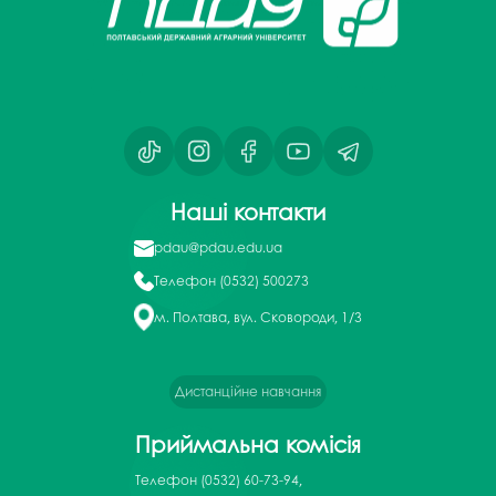
Наші контакти
pdau@pdau.edu.ua
Телефон
(0532) 500273
м. Полтава, вул. Сковороди, 1/3
Дистанційне навчання
Приймальна комісія
Телефон
(0532) 60-73-94,