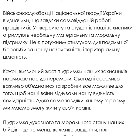
Військовослужбовці Національної гвардії України
відзначили, що завдяки самовідданій роботі
працівників Університету та студентів наші захисники
отримують необхідну матеріальну та моральну
підтримку. Це є потужним стимулом для подальшої
боротьби за нашу незалежність і територіальну
цілісність.
Кожен виявлений жест підтримки наших захисників
наближає нас до перемоги. Сьогодні особливо
важливо об’єднатися та зробити все можливе для
того, щоб наші воїни відчували нашу вдячність і
солідарність. Адже саме завдяки їхньому героїзму
ми маємо змогу жити у своїй країні.
Підтримка духовного та морального стану наших
бійців – це не менш важливе завдання, ніж