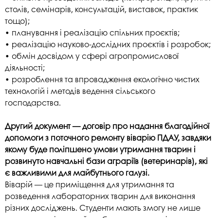
столів, семінарів, консультацій, виставок, практик
тощо);
• планування і реалізацію спільних проєктів;
• реалізацію науково-дослідних проєктів і розробок;
• обмін досвідом у сфері агропромислової
діяльності;
• розроблення та впровадження екологічно чистих
технологій і методів ведення сільського
господарства.
Другий документ — договір про надання благодійної
допомоги з поточного ремонту віварію ПДАУ, завдяки
якому буде поліпшено умови утримання тварин і
розвинуто навчальні бази аграріїв (ветеринарів), які
є важливими для майбутнього галузі.
Віварій — це приміщення для утримання та
розведення лабораторних тварин для виконання
різних досліджень. Студенти мають змогу не лише