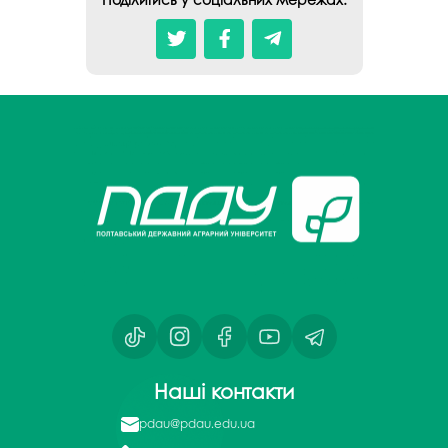
Наші контакти
pdau@pdau.edu.ua