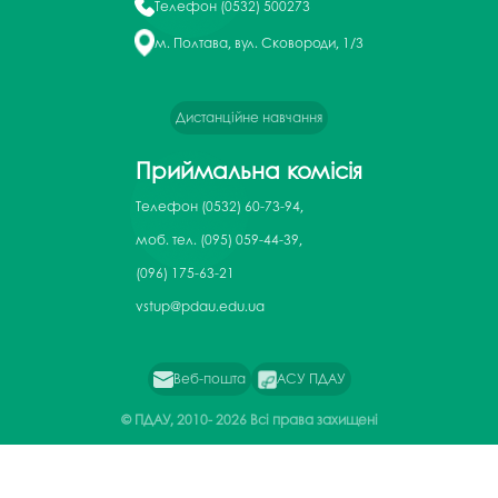
Телефон
(0532) 500273
м. Полтава, вул. Сковороди, 1/3
Дистанційне навчання
Приймальна комісія
Телефон
(0532) 60-73-94,
моб. тел. (095) 059-44-39,
(096) 175-63-21
vstup@pdau.edu.ua
Веб-пошта
АСУ ПДАУ
© ПДАУ, 2010-
2026 Всі права захищені