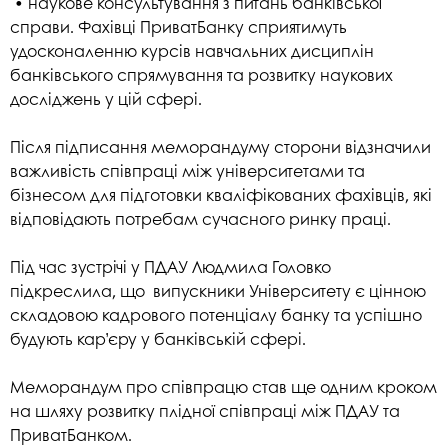
• наукове консультування з питань банківської
справи. Фахівці ПриватБанку сприятимуть
удосконаленню курсів навчальних дисциплін
банківського спрямування та розвитку наукових
досліджень у цій сфері.
Після підписання меморандуму сторони відзначили
важливість співпраці між університетами та
бізнесом для підготовки кваліфікованих фахівців, які
відповідають потребам сучасного ринку праці.
Під час зустрічі у ПДАУ Людмила Головко
підкреслила, що випускники Університету є цінною
складовою кадрового потенціалу банку та успішно
будують кар’єру у банківській сфері.
Меморандум про співпрацю став ще одним кроком
на шляху розвитку плідної співпраці між ПДАУ та
ПриватБанком.