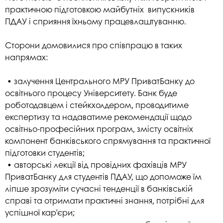
практичною підготовкою майбутніх випускників
ПДАУ і сприяння їхньому працевлаштуванню.
Сторони домовилися про співпрацю в таких
напрямах:
• залучення Центрального МРУ ПриватБанку до
освітнього процесу Університету. Банк буде
роботодавцем і стейкхолдером, проводитиме
експертизу та надаватиме рекомендації щодо
освітньо-професійних програм, змісту освітніх
компонент банківського спрямування та практичної
підготовки студентів;
• авторські лекції від провідних фахівців МРУ
ПриватБанку для студентів ПДАУ, що допоможе їм
ліпше зрозуміти сучасні тенденції в банківській
справі та отримати практичні знання, потрібні для
успішної кар’єри;