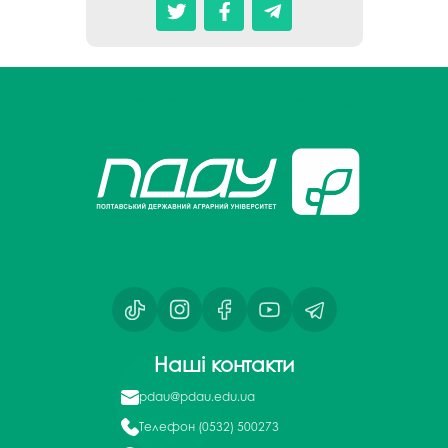
Наші контакти
pdau@pdau.edu.ua
Телефон
(0532) 500273