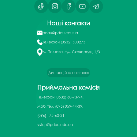
Наші контакти
pdau@pdau.edu.ua
Телефон
(0532) 500273
м. Полтава, вул. Сковороди, 1/3
Дистанційне навчання
Приймальна комісія
Телефон
(0532) 60-73-94,
моб. тел. (095) 059-44-39,
(096) 175-63-21
vstup@pdau.edu.ua