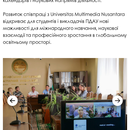
календарів і наукових напрямів діяльності.
Розвиток співпраці з Universitas Multimedia Nusantara
відкриває для студентів і викладачів ПДАУ нові
можливості для міжнародного навчання, наукової
взаємодії та професійного зростання в глобальному
освітньому просторі.