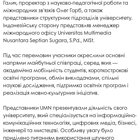
Галич, проректор з науково-педагогічної роботи та
міжнародних зв’язків Олег Горб, а також
представники структурних підрозділів університету.
Індонезійську сторону представляв менеджер
міжнародного офісу Universitas Multimedia
Nusantara Septian Sugara, S.Pd., MISt.
Під час перемовин учасники окреслили основні
напрями майбутньої співпраці, серед яких —
академічна мобільність студентів, короткострокові
освітні програми, обмін викладачами, спільні
наукові дослідження, підтримка освітніх програм і
реалізація мовно-культурних ініціатив.
Представники UMN презентували діяльність свого
університету, який спеціалізується на інформаційно-
комунікаційних технологіях, цифрових медіа, бізнесі,
інженерії та мистецтві. Особливу увагу було
приділено питанням використання штучного