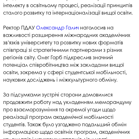
інтелекту в освітньому процесі, реалізації принципів
сталого розвитку та інтернаціоналізації вищої освіти.
Ректор ПДАУ
Олександр Галич
наголосив на
важливості розширення міжнародних академічних
зв’язків університету та розвитку нових форматів
співпраці зі стратегічними партнерами з різних
регіонів світу. Олег Горб підкреслив значний
потенціал співробітництва між закладами вищої
освіти, зокрема у сфері студентської мобільності,
наукових досліджень і міжкультурного обміну.
За підсумками зустрічі сторони домовилися
продовжити роботу над укладенням меморандуму
про взаєморозуміння та окремої угоди щодо
реалізації програм академічної мобільності
студентів. Також було узгоджено подальший обмін
інформацією щодо освітніх програм, академічних