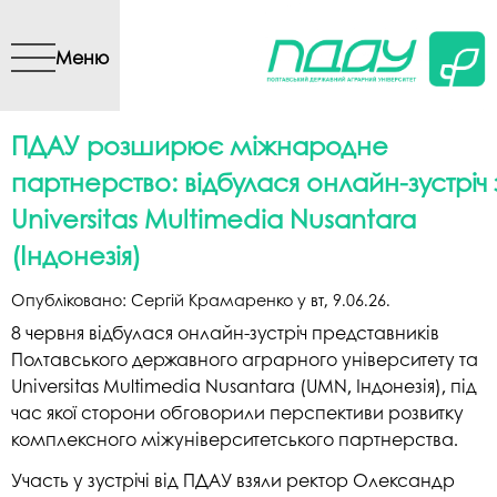
Перейти до основного
вмісту
Меню
ПДАУ розширює міжнародне
партнерство: відбулася онлайн-зустріч 
Universitas Multimedia Nusantara
(Індонезія)
Опубліковано:
Сергій Крамаренко
у
вт, 9.06.26
.
8 червня відбулася онлайн-зустріч представників
Полтавського державного аграрного університету та
Universitas Multimedia Nusantara (UMN, Індонезія), під
час якої сторони обговорили перспективи розвитку
комплексного міжуніверситетського партнерства.
Участь у зустрічі від ПДАУ взяли ректор Олександр