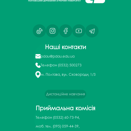
Наші контакти
pdau@pdau.edu.ua
Телефон
(0532) 500273
м. Полтава, вул. Сковороди, 1/3
Дистанційне навчання
Приймальна комісія
Телефон
(0532) 60-73-94,
моб. тел. (095) 059-44-39,