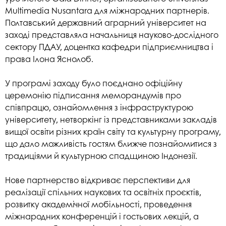
Multimedia Nusantara для міжнародних партнерів.
Полтавський державний аграрний університет на
заході представляла начальниця науково-дослідного
сектору ПДАУ, доцентка кафедри підприємництва і
права Ілона Яснолоб.
У програмі заходу було поєднано офіційну
церемонію підписання меморандумів про
співпрацю, ознайомлення з інфраструктурою
університету, нетворкінг із представниками закладів
вищої освіти різних країн світу та культурну програму,
що дало можливість гостям ближче познайомитися з
традиціями й культурною спадщиною Індонезії.
Нове партнерство відкриває перспективи для
реалізації спільних наукових та освітніх проєктів,
розвитку академічної мобільності, проведення
міжнародних конференцій і гостьових лекцій, а