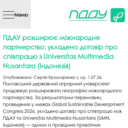
Перейти до основного
вмісту
Меню
ПДАУ розширює міжнародне
партнерство: укладено договір про
співпрацю з Universitas Multimedia
Nusantara (Індонезія)
Опубліковано:
Сергій Крамаренко
у
ср, 1.07.26
.
Полтавський державний аграрний університет
продовжує розширювати географію міжнародного
партнерства. За результатами перемовин,
проведених у межах Global Sustainable Development
Congress 2026, укладено договір про співпрацю між
ПДАУ та Universitas Multimedia Nusantara (UMN,
Індонезія) — одним із провідних приватних