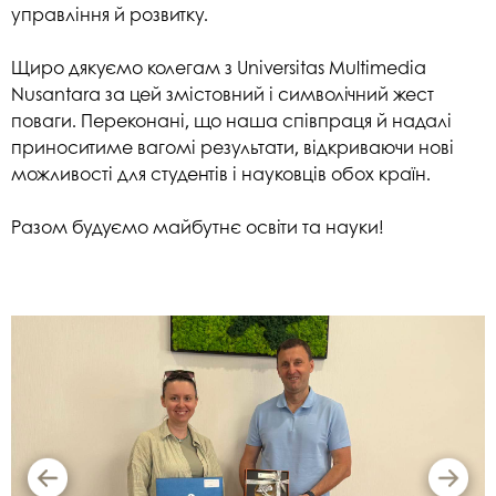
управління й розвитку.
Щиро дякуємо колегам з Universitas Multimedia
Nusantara за цей змістовний і символічний жест
поваги. Переконані, що наша співпраця й надалі
приноситиме вагомі результати, відкриваючи нові
можливості для студентів і науковців обох країн.
Разом будуємо майбутнє освіти та науки!