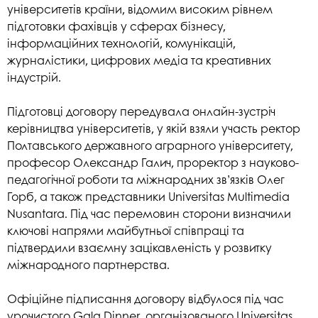
університетів країни, відомим високим рівнем
підготовки фахівців у сферах бізнесу,
інформаційних технологій, комунікацій,
журналістики, цифрових медіа та креативних
індустрій.
Підготовці договору передувала онлайн-зустріч
керівництва університетів, у якій взяли участь ректор
Полтавського державного аграрного університету,
професор Олександр Галич, проректор з науково-
педагогічної роботи та міжнародних зв’язків Олег
Горб, а також представники Universitas Multimedia
Nusantara. Під час перемовин сторони визначили
ключові напрями майбутньої співпраці та
підтвердили взаємну зацікавленість у розвитку
міжнародного партнерства.
Офіційне підписання договору відбулося під час
урочистого Gala Dinner, організованого Universitas