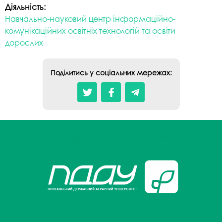
Діяльність:
Навчально-науковий центр інформаційно-
комунікаційних освітніх технологій та освіти
дорослих
Поділитись у соціальних мережах: