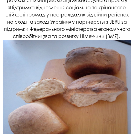
рамках спільної реалізації міжнародного проєкту
«Підтримка відновлення соціальної та фінансової
стійкості громад у постраждалих від війни регіонах
на сході та заході України» у партнерстві з JERU за
підтримки Федерального міністерства економічного
співробітництва та розвитку Німеччини (BMZ).