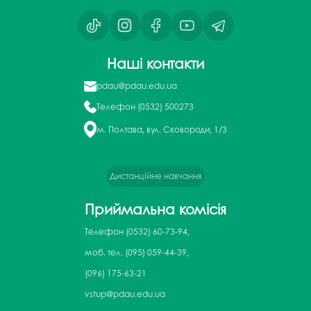
Наші контакти
pdau@pdau.edu.ua
Телефон
(0532) 500273
м. Полтава, вул. Сковороди, 1/3
Дистанційне навчання
Приймальна комісія
Телефон
(0532) 60-73-94,
моб. тел. (095) 059-44-39,
(096) 175-63-21
vstup@pdau.edu.ua