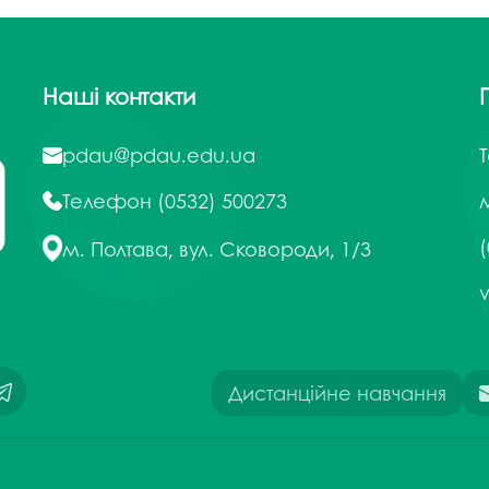
Наші контакти
pdau@pdau.edu.ua
Телефон
(0532) 500273
м
(
м. Полтава, вул. Сковороди, 1/3
Дистанційне навчання