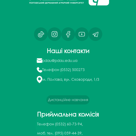
Наші контакти
pdau@pdau.edu.ua
Телефон
(0532) 500273
м. Полтава, вул. Сковороди, 1/3
Дистанційне навчання
Приймальна комісія
Телефон
(0532) 60-73-94,
моб. тел. (095) 059-44-39,