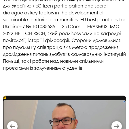
для України» / «Citizen participation and social
dialogue as key factors in the development of
sustainable territorial communities: EU best practices for
Ukraine» / № 101085535 — SuTCom — ERASMUS-JMO-
2022-HEI-TCH-RSCH, який реалізовували на кафедрі
політології, історії і філософії. Сторони домовилися
про подальшу співпрацю як з метою продовження
дослідження питань здобутків самоврядних інституцій
Польщі, так і роботи над новими спільними
проєктами із залученням студентів.