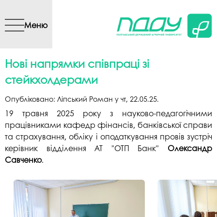
Перейти до основного
вмісту
Меню
Нові напрямки співпраці зі
стейкхолдерами
Опубліковано:
Ліпський Роман
у
чт, 22.05.25
.
19 травня 2025 року з науково-педагогічними
працівниками кафедр фінансів, банківської справи
та страхування, обліку і оподаткування провів зустріч
керівник відділення АТ "ОТП Банк"
Олександр
Савченко
.