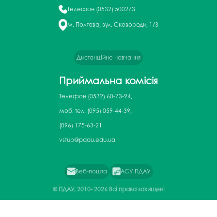
Телефон
(0532) 500273
м. Полтава, вул. Сковороди, 1/3
Дистанційне навчання
Приймальна комісія
Телефон
(0532) 60-73-94,
моб. тел. (095) 059-44-39,
(096) 175-63-21
vstup@pdau.edu.ua
Веб-пошта
АСУ ПДАУ
© ПДАУ, 2010-
2026 Всі права захищені