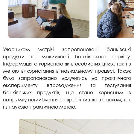
Учасникам зустрічі запропоновані банківські
продукти та можливості банківського сервісу.
Інформація є корисною як в особистих цілях, так і з
метою використання в навчальному процесі. Також
було запропоновано долучитись до практичного
експерименту впровадження та тестування
банківських продуктів, що стане корисним в
напрямку поглиблення співробітництва з банком, так
і з науково-практичною метою.