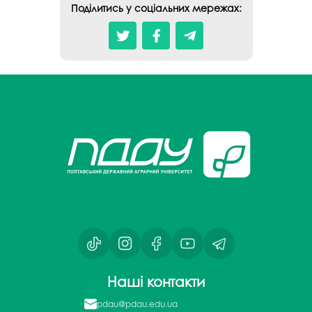
Поділитись у соціальних мережах:
Наші контакти
pdau@pdau.edu.ua