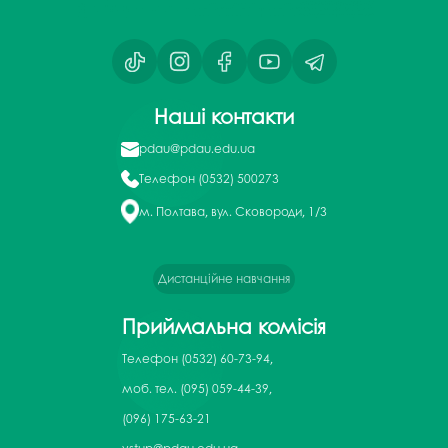
Наші контакти
pdau@pdau.edu.ua
Телефон
(0532) 500273
м. Полтава, вул. Сковороди, 1/3
Дистанційне навчання
Приймальна комісія
Телефон
(0532) 60-73-94,
моб. тел. (095) 059-44-39,
(096) 175-63-21