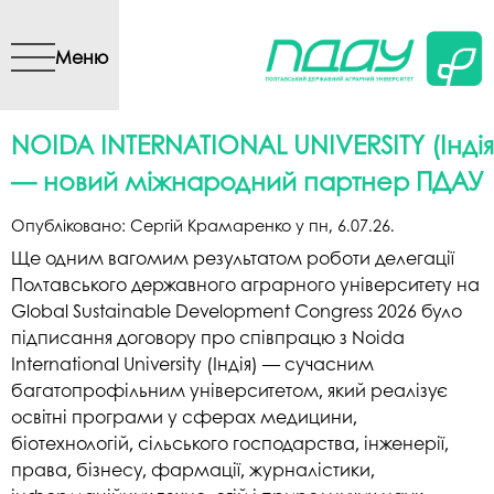
Перейти до основного
вмісту
Меню
NOIDA INTERNATIONAL UNIVERSITY (Індія
— новий міжнародний партнер ПДАУ
Опубліковано:
Сергій Крамаренко
у
пн, 6.07.26
.
Ще одним вагомим результатом роботи делегації
Полтавського державного аграрного університету на
Global Sustainable Development Congress 2026 було
підписання договору про співпрацю з Noida
International University (Індія) — сучасним
багатопрофільним університетом, який реалізує
освітні програми у сферах медицини,
біотехнологій, сільського господарства, інженерії,
права, бізнесу, фармації, журналістики,