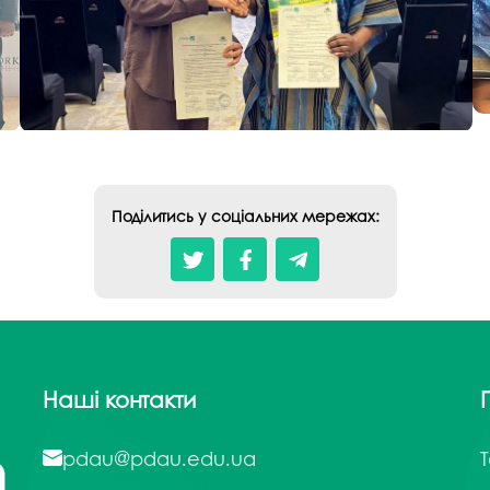
Поділитись у соціальних мережах:
Наші контакти
pdau@pdau.edu.ua