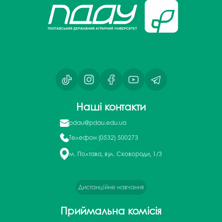
Наші контакти
pdau@pdau.edu.ua
Телефон
(0532) 500273
м. Полтава, вул. Сковороди, 1/3
Дистанційне навчання
Приймальна комісія