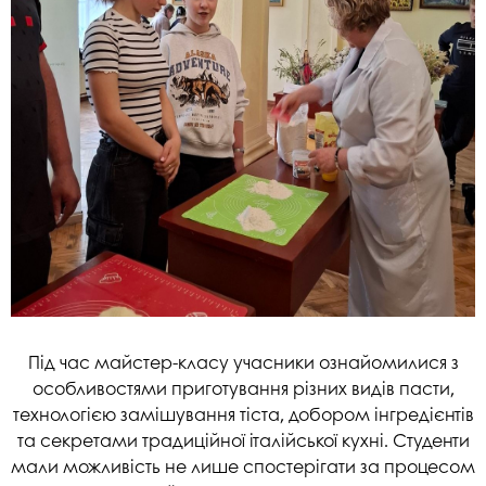
Під час майстер-класу учасники ознайомилися з
особливостями приготування різних видів пасти,
технологією замішування тіста, добором інгредієнтів
та секретами традиційної італійської кухні. Студенти
мали можливість не лише спостерігати за процесом