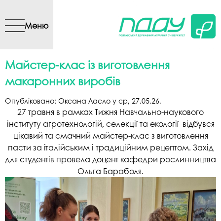
Перейти до основного
вмісту
Меню
Майстер-клас із виготовлення
макаронних виробів
Опубліковано:
Оксана Ласло
у
ср, 27.05.26
.
27 травня в рамках Тижня Навчально-наукового
інституту агротехнологій, селекції та екології відбувся
цікавий та смачний майстер-клас з виготовлення
пасти за італійським і традиційним рецептом. Захід
для студентів провела доцент кафедри рослинництва
Ольга Бараболя.