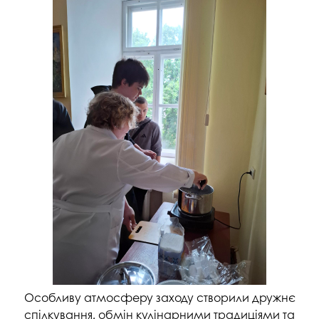
Особливу атмосферу заходу створили дружнє
спілкування, обмін кулінарними традиціями та