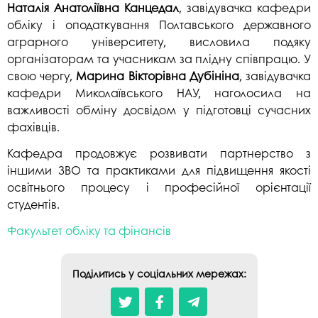
Наталія Анатоліївна Канцедал
, завідувачка кафедри
обліку і оподаткування Полтавського державного
аграрного університету, висловила подяку
організаторам та учасникам за плідну співпрацю. У
свою чергу,
Марина Вікторівна Дубініна
, завідувачка
кафедри Миколаївського НАУ, наголосила на
важливості обміну досвідом у підготовці сучасних
фахівців.
Кафедра продовжує розвивати партнерство з
іншими ЗВО та практиками для підвищення якості
освітнього процесу і професійної орієнтації
студентів.
Факультет обліку та фінансів
Поділитись у соціальних мережах: