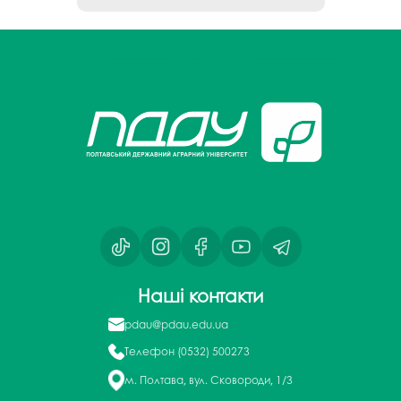
Наші контакти
pdau@pdau.edu.ua
Телефон
(0532) 500273
м. Полтава, вул. Сковороди, 1/3