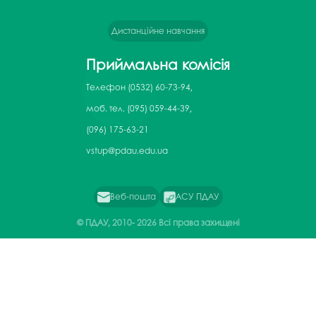
Дистанційне навчання
Приймальна комісія
Телефон
(0532) 60-73-94,
моб. тел. (095) 059-44-39,
(096) 175-63-21
vstup@pdau.edu.ua
Веб-пошта
АСУ ПДАУ
© ПДАУ, 2010-
2026 Всі права захищені