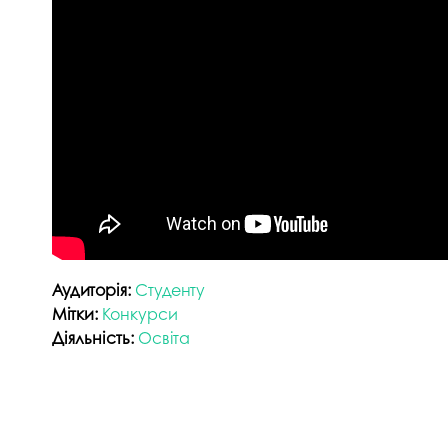
Аудиторія:
Студенту
Мітки:
Конкурси
Діяльність:
Освіта