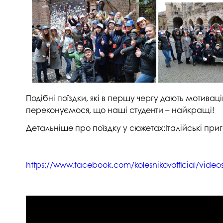
Подібні поїздки, які в першу чергу дають мотива
переконуємося, що наші студенти – найкращі!
Детальніше про поїздку у сюжетах:Італійські приг
https://www.facebook.com/kolesnikovofficial/vide