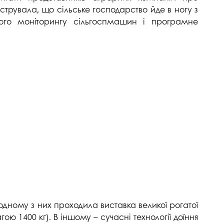
струвала, що сільське господарство йде в ногу з
ійного моніторингу сільгоспмашин і програмне
дному з них проходила виставка великої рогатої
ю 1400 кг). В іншому – сучасні технології доїння