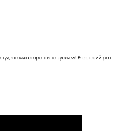
 студентами старання та зусилля! Вчерговий раз