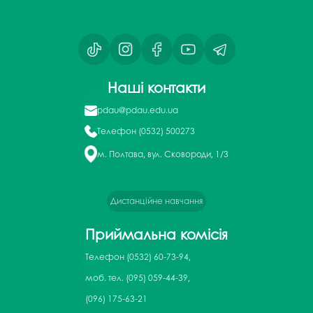
Наші контакти
pdau@pdau.edu.ua
Телефон
(0532) 500273
м. Полтава, вул. Сковороди, 1/3
Дистанційне навчання
Приймальна комісія
Телефон
(0532) 60-73-94,
моб. тел. (095) 059-44-39,
(096) 175-63-21