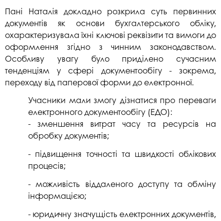
Пані Наталія докладно розкрила суть первинних
документів як основи бухгалтерського обліку,
охарактеризувала їхні ключові реквізити та вимоги до
оформлення згідно з чинним законодавством.
Особливу увагу було приділено сучасним
тенденціям у сфері документообігу - зокрема,
переходу від паперової форми до електронної.
Учасники мали змогу дізнатися про переваги
електронного документообігу (ЕДО):
- зменшення витрат часу та ресурсів на
обробку документів;
- підвищення точності та швидкості облікових
процесів;
- можливість віддаленого доступу та обміну
інформацією;
- юридичну значущість електронних документів,