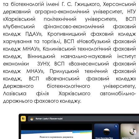
та біотехнологій імені Г. С. Гжицького, Херсонський
державний аграрно-економічний університет, НТУ
«Харківський політехнічний університет», ВСП
«Лубенський фінансово-економічний фаховий
коледж ПДАУ», Кропивницький фаховий коледж
харчування та торгівлі, ВСП «Новобузький фаховий
коледж МНАУ», Калинівський технологічний фаховий
коледж, Вінницький навчально-науковий інститут
економіки ЗУНУ, ВСП «Вознесенський фаховий
коледж МНАУ», Прилуцький технічний фаховий
коледж, ВСП «Вовчанський фаховий коледж»
Державного біотехнологічного університету,
Лозівська філія Харківського автомобільно-
дорожнього фахового коледжу.