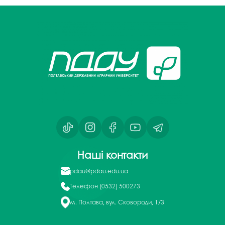
Наші контакти
pdau@pdau.edu.ua
Телефон
(0532) 500273
м. Полтава, вул. Сковороди, 1/3