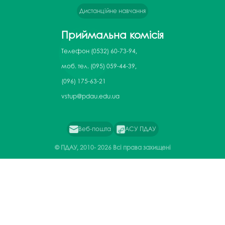
Дистанційне навчання
Приймальна комісія
Телефон
(0532) 60-73-94,
моб. тел. (095) 059-44-39,
(096) 175-63-21
vstup@pdau.edu.ua
Веб-пошта
АСУ ПДАУ
© ПДАУ, 2010-
2026 Всі права захищені