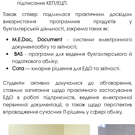
підписаних КЕП/ЕЦП.
Також спікер поділилася практичним досвідом
використання програмних продуктів у
бухгалтерській діяльності, зокрема таких як:
M.E.Doc, Document
- системи електронного
документообігу та звітності;
BAS
- програми для ведення бухгалтерського й
податкового обліку;
Сота
— хмарне рішення для ЕДО та звітності.
Студенти активно долучалися до обговорення,
ставили запитання щодо практичного застосування
ЕДО в роботі підприємств, ведення електронної
первинної документації, а також щодо перспектив
впровадження сучасних ІТ-рішень у сфері обліку.