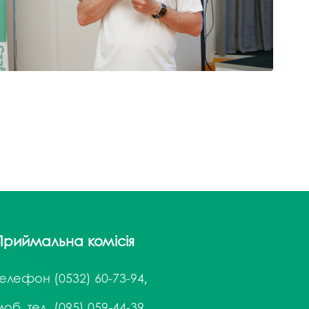
Приймальна комісія
Телефон
(0532) 60-73-94,
об. тел. (095) 059-44-39,