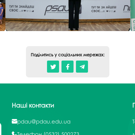
Поділитись у соціальних мережах:
Наші контакти
pdau@pdau.edu.ua
Телефон
(0532) 500273
м