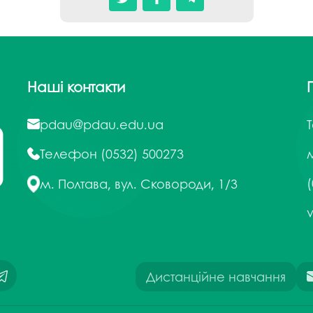
Наші контакти
pdau@pdau.edu.ua
Телефон
(0532) 500273
м
(
м. Полтава, вул. Сковороди, 1/3
Дистанційне навчання