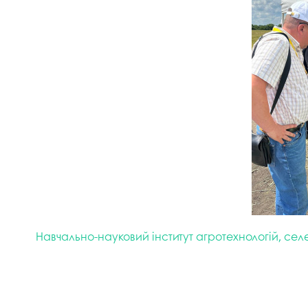
Навчально-науковий інститут агротехнологій, селек