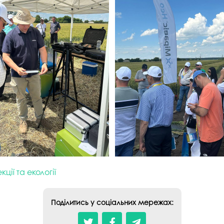
ції та екології
Поділитись у соціальних мережах: