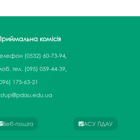
Приймальна комісія
Телефон
(0532) 60-73-94,
об. тел. (095) 059-44-39,
096) 175-63-21
vstup@pdau.edu.ua
Веб-пошта
АСУ ПДАУ