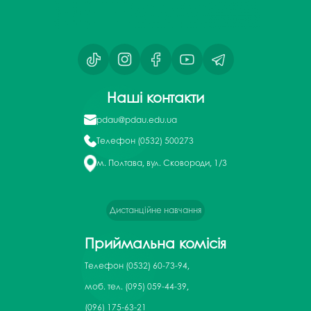
Наші контакти
pdau@pdau.edu.ua
Телефон
(0532) 500273
м. Полтава, вул. Сковороди, 1/3
Дистанційне навчання
Приймальна комісія
Телефон
(0532) 60-73-94,
моб. тел. (095) 059-44-39,
(096) 175-63-21