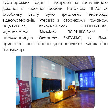
кураторських годин і зустрічей із заступницею
декана із виховної роботи Наталією ПРІЛЄПО.
Особливу увагу було приділено перегляду
відеоматеріалів, інтерв’ю з істориками Романом
ПОДКУРОМ, Володимиром СЕРГІЙЧУКОМ,
журналістом Віталієм ПОРТНІКОВИМ і
письменницею Оксаною ЗАБУЖКО, які були
присвячені розвінчанню досі існуючих міфів про
Голодомор.