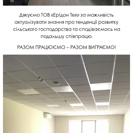
Дякуємо ТОВ «Ерідон Тех» за можливість
актуалізувати знання про тенденції розвитку
сільського господарства та сподіваємось на
подальшу співпрацю.
РАЗОМ ПРАЦЮЄМО – РАЗОМ ВИГРАЄМО!