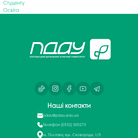
Студенту
Освіта
Наші контакти
pdau@pdau.edu.ua
Телефон
(0532) 500273
м. Полтава, вул. Сковороди, 1/3