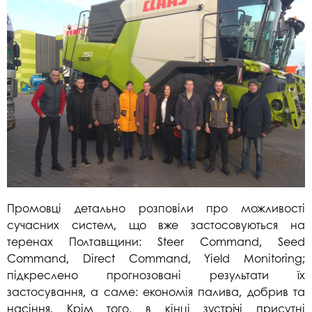
Промовці детально розповіли про можливості
сучасних систем, що вже застосовуються на
теренах Полтавщини: Steer Command, Seed
Command, Direct Command, Yield Monitoring;
підкреслено прогнозовані результати їх
застосування, а саме: економія палива, добрив та
насіння. Крім того, в кінці зустрічі присутні