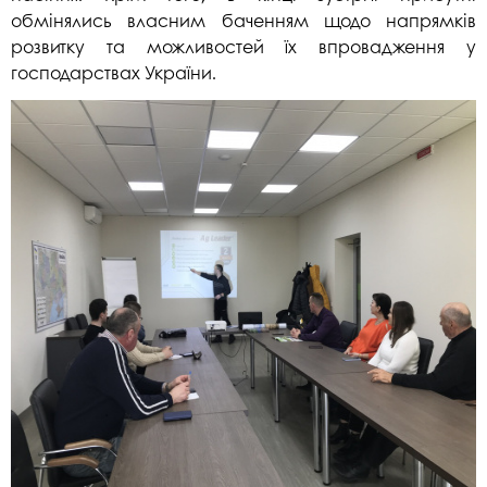
обмінялись власним баченням щодо напрямків
розвитку та можливостей їх впровадження у
господарствах України.