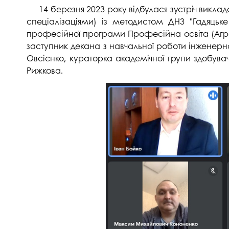
14 березня 2023 року відбулася зустріч викла
спеціалізаціями) із методистом ДНЗ "Гадяцьк
професійної програми Професійна освіта (Аграр
заступник декана з навчальної роботи інженерн
Овсієнко, кураторка академічної групи здобувач
Рижкова.