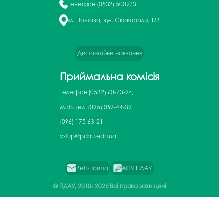
Телефон
(0532) 500273
м. Полтава, вул. Сковороди, 1/3
Дистанційне навчання
Приймальна комісія
Телефон
(0532) 60-73-94,
моб. тел. (095) 059-44-39,
(096) 175-63-21
vstup@pdau.edu.ua
Веб-пошта
АСУ ПДАУ
© ПДАУ, 2010-
2026 Всі права захищені