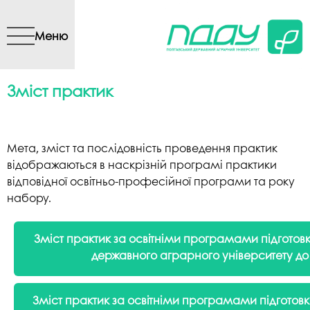
Перейти до основного
вмісту
Меню
Зміст практик
Мета, зміст та послідовність проведення практик
відображаються в наскрізній програмі практики
відповідної освітньо-професійної програми та року
набору.
Зміст практик за освітніми програмами підготовк
державного аграрного університету
до
Зміст практик за освітніми програмами
підготов