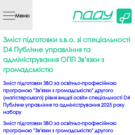
Перейти до основного
вмісту
Меню
Зміст підготовки з.в.о. зі спеціальності
D4 Публічне управління та
адміністрування ОПП Зв’язки з
громадськістю
Зміст підготовки ЗВО за освітньо-професійною
програмою "Зв’язки з громадськістю" другого
(магістерського) рівня вищої освіти спеціальності D4
Публічне управління та адміністрування 2025 року
набору
Зміст підготовки ЗВО за освітньо-професійною
програмою "Зв’язки з громадськістю" другого