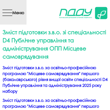
Перейти до основного
вмісту
Меню
Зміст підготовки з.в.о. зі спеціальності
D4 Публічне управління та
адміністрування ОПП Місцеве
самоврядування
Зміст підготовки з.в.о. за освітньо-професійною
програмою "Місцеве самоврядування" першого
(бакалаврського) рівня вищої освіти спеціальності D4
Публічне управління та адміністрування 2025 року
набору
Зміст підготовки з.в.о. за освітньо-професійною
програмою "Місцеве самоврядування" першого