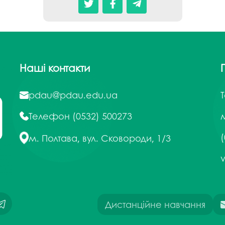
Наші контакти
pdau@pdau.edu.ua
Телефон
(0532) 500273
м
(
м. Полтава, вул. Сковороди, 1/3
Дистанційне навчання