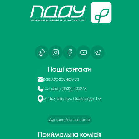
Наші контакти
pdau@pdau.edu.ua
Телефон
(0532) 500273
м. Полтава, вул. Сковороди, 1/3
Дистанційне навчання
Приймальна комісія