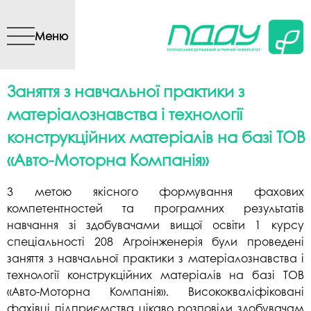
Перейти до основного
вмісту
Меню
Заняття з навчальної практики з
матеріалознавства і технології
конструкційних матеріалів на базі ТОВ
«Авто-Моторна Компанія»
З метою якісного формування фахових
компетентностей та програмних результатів
навчання зі здобувачами вищої освіти 1 курсу
спеціальності 208 Агроінженерія були проведені
заняття з навчальної практики з матеріалознавства і
технології конструкційних матеріалів на базі ТОВ
«Авто-Моторна Компанія». Висококваліфіковані
фахівці підприємства цікаво розповіли здобувачам