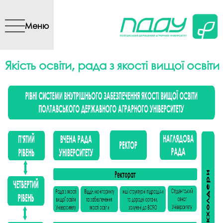
Перейти до основного
вмісту
Меню
Якість освіти, рада з якості вищої освіти