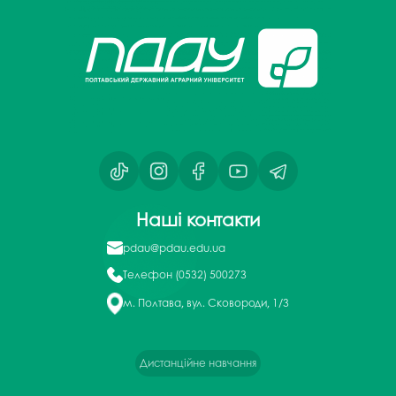
Наші контакти
pdau@pdau.edu.ua
Телефон
(0532) 500273
м. Полтава, вул. Сковороди, 1/3
Дистанційне навчання