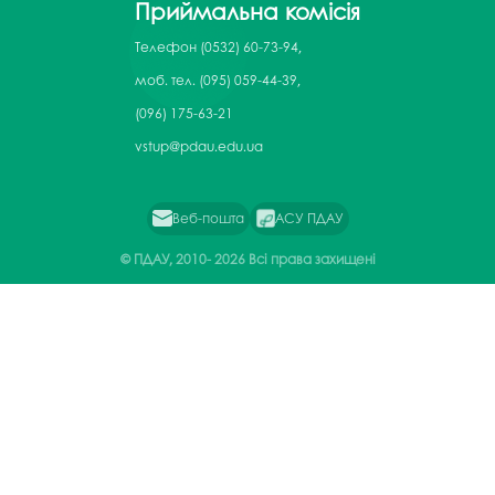
Приймальна комісія
Телефон
(0532) 60-73-94,
моб. тел. (095) 059-44-39,
(096) 175-63-21
vstup@pdau.edu.ua
Веб-пошта
АСУ ПДАУ
© ПДАУ, 2010-
2026 Всі права захищені