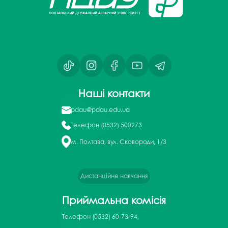
Наші контакти
pdau@pdau.edu.ua
Телефон
(0532) 500273
м. Полтава, вул. Сковороди, 1/3
Дистанційне навчання
Приймальна комісія
Телефон
(0532) 60-73-94,