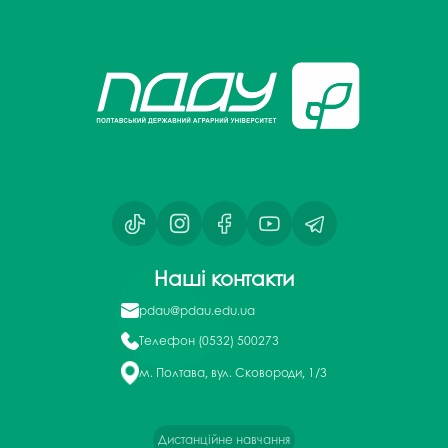
Наші контакти
pdau@pdau.edu.ua
Телефон
(0532) 500273
м. Полтава, вул. Сковороди, 1/3
Дистанційне навчання