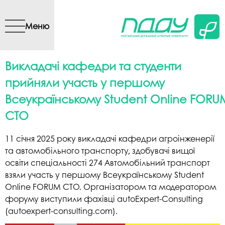
Перейти до основного
вмісту
Меню
Викладачі кафедри та студенти
прийняли участь у першому
Всеукраїнському Student Online FORU
CTO
11 січня 2025 року викладачі кафедри агроінженерії
та автомобільного транспорту, здобувачі вищої
освіти спеціальності 274 Автомобільний транспорт
взяли участь у першому Всеукраїнському Student
Online FORUM CTO. Організатором та модератором
форуму виступили фахівці autoExpert-Consulting
(autoexpert-consulting.com).