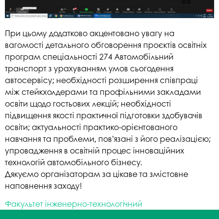
При цьому додатково акцентовано увагу на
вагомості детального обговорення проєктів освітніх
програм спеціальності 274 Автомобільний
транспорт з урахуванням умов сьогодення
автосервісу; необхідності розширення співпраці
між стейкхолдерами та профільними закладами
освіти щодо гостьових лекцій; необхідності
підвищення якості практичної підготовки здобувачів
освіти; актуальності практико-орієнтованого
навчання та проблеми, пов’язані з його реалізацією;
упровадження в освітній процес інноваційних
технологій автомобільного бізнесу.
Дякуємо організаторам за цікаве та змістовне
наповнення заходу!
Факультет інженерно-технологічний