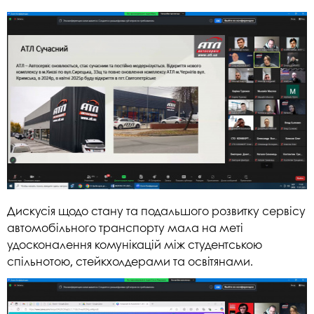
Дискусія щодо стану та подальшого розвитку сервісу
автомобільного транспорту мала на меті
удосконалення комунікацій між студентською
спільнотою, стейкхолдерами та освітянами.