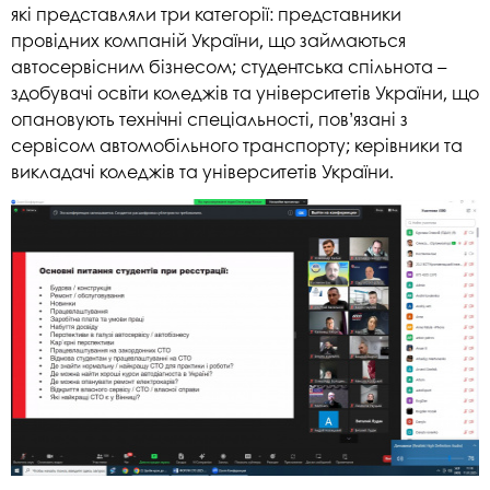
які представляли три категорії: представники
провідних компаній України, що займаються
автосервісним бізнесом; студентська спільнота –
здобувачі освіти коледжів та університетів України, що
опановують технічні спеціальності, пов’язані з
сервісом автомобільного транспорту; керівники та
викладачі коледжів та університетів України.