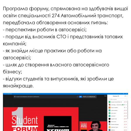
Програма форуму, спрямована на здобувачів вищої
освіти спеціальності 274 Автомобільний транспорт,
передбачала обговорення основних питань:
- перспективи роботи в автосервісі;
- поради від власників СТО і представників топових
компаній;
- як знайди місце практики або роботи на
автосервісі;
- шлях до створення власного автосервісного
бізнесу;
- відгуки студентів та випускників, які зробили це
якнайкраще.