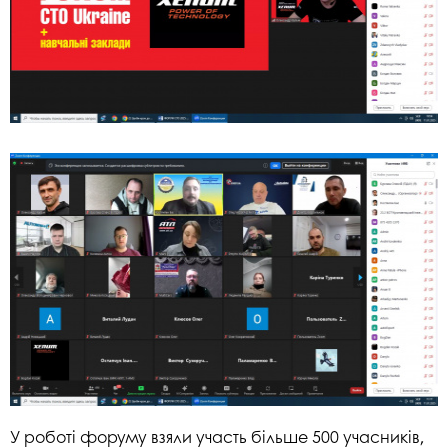
У роботі форуму взяли участь більше 500 учасників,