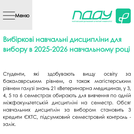
Перейти до основного
вмісту
Меню
Вибіркові навчальні дисципліни для
вибору в 2025-2026 навчальному році
Студенти, які здобувають вищу освіту за
бакалаврським рівнем, а також магістерським
рівнем галузі знань 21 «Ветеринарна медицина», у 3,
4, 5 та 6 семестрах обирають для вивчення по одній
міжфакультетській дисципліні на семестр. Обсяг
навчальних дисциплін за вибором становить 3
кредити ЄКТС, підсумковий семестровий контроль -
залік.