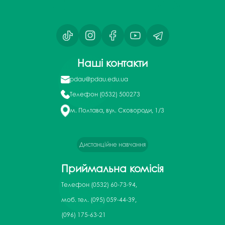
Наші контакти
pdau@pdau.edu.ua
Телефон
(0532) 500273
м. Полтава, вул. Сковороди, 1/3
Дистанційне навчання
Приймальна комісія
Телефон
(0532) 60-73-94,
моб. тел. (095) 059-44-39,
(096) 175-63-21