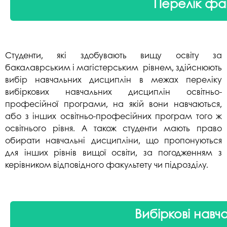
Перелік фак
Студенти, які здобувають вищу освіту за
бакалаврським і магістерським рівнем, здійснюють
вибір навчальних дисциплін в межах переліку
вибіркових навчальних дисциплін освітньо-
професійної програми, на якій вони навчаються,
або з інших освітньо-професійних програм того ж
освітнього рівня. А також студенти мають право
обирати навчальні дисципліни, що пропонуються
для інших рівнів вищої освіти, за погодженням з
керівником відповідного факультету чи підрозділу.
Вибіркові нав