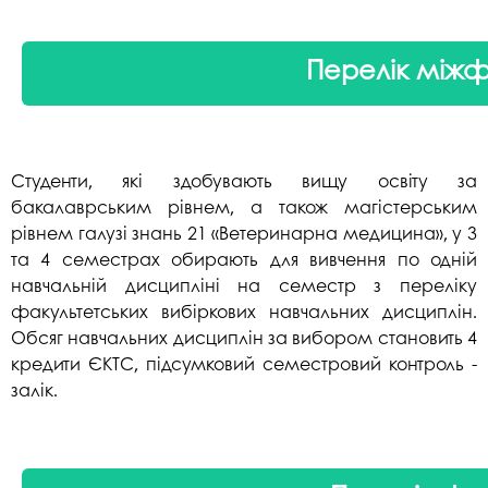
Перелік міжф
Студенти, які здобувають вищу освіту за
бакалаврським рівнем, а також магістерським
рівнем галузі знань 21 «Ветеринарна медицина», у 3
та 4 семестрах обирають для вивчення по одній
навчальній дисципліні на семестр з переліку
факультетських вибіркових навчальних дисциплін.
Обсяг навчальних дисциплін за вибором становить 4
кредити ЄКТС, підсумковий семестровий контроль -
залік.