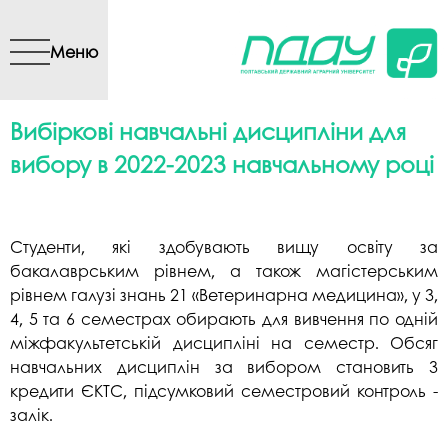
Перейти до основного
вмісту
Меню
Вибіркові навчальні дисципліни для
вибору в 2022-2023 навчальному році
Студенти, які здобувають вищу освіту за
бакалаврським рівнем, а також магістерським
рівнем галузі знань 21 «Ветеринарна медицина», у 3,
4, 5 та 6 семестрах обирають для вивчення по одній
міжфакультетській дисципліні на семестр. Обсяг
навчальних дисциплін за вибором становить 3
кредити ЄКТС, підсумковий семестровий контроль -
залік.