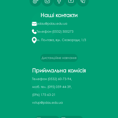
Наші контакти
pdau@pdau.edu.ua
Телефон
(0532) 500273
м. Полтава, вул. Сковороди, 1/3
Дистанційне навчання
Приймальна комісія
Телефон
(0532) 60-73-94,
моб. тел. (095) 059-44-39,
(096) 175-63-21
vstup@pdau.edu.ua