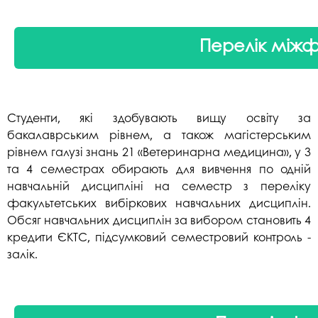
Перелік міжф
Студенти, які здобувають вищу освіту за
бакалаврським рівнем, а також магістерським
рівнем галузі знань 21 «Ветеринарна медицина», у 3
та 4 семестрах обирають для вивчення по одній
навчальній дисципліні на семестр з переліку
факультетських вибіркових навчальних дисциплін.
Обсяг навчальних дисциплін за вибором становить 4
кредити ЄКТС, підсумковий семестровий контроль -
залік.