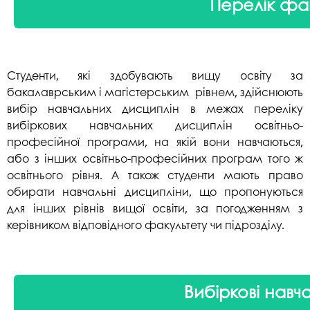
Перелік фак
Студенти, які здобувають вищу освіту за
бакалаврським і магістерським рівнем, здійснюють
вибір навчальних дисциплін в межах переліку
вибіркових навчальних дисциплін освітньо-
професійної програми, на якій вони навчаються,
або з інших освітньо-професійних програм того ж
освітнього рівня. А також студенти мають право
обирати навчальні дисципліни, що пропонуються
для інших рівнів вищої освіти, за погодженням з
керівником відповідного факультету чи підрозділу.
Вибіркові нав