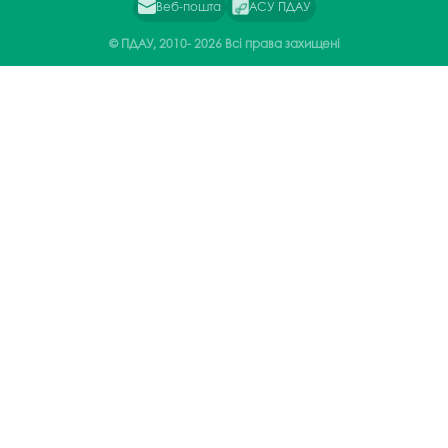
Веб-пошта
АСУ ПДАУ
© ПДАУ, 2010-
2026 Всі права захищені