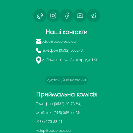
Наші контакти
pdau@pdau.edu.ua
Телефон
(0532) 500273
м. Полтава, вул. Сковороди, 1/3
Дистанційне навчання
Приймальна комісія
Телефон
(0532) 60-73-94,
моб. тел. (095) 059-44-39,
(096) 175-63-21
vstup@pdau.edu.ua