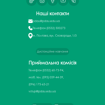
Наші контакти
pdau@pdau.edu.ua
Телефон
(0532) 500273
м. Полтава, вул. Сковороди, 1/3
Дистанційне навчання
Приймальна комісія
Телефон
(0532) 60-73-94,
моб. тел. (095) 059-44-39,
(096) 175-63-21
vstup@pdau.edu.ua