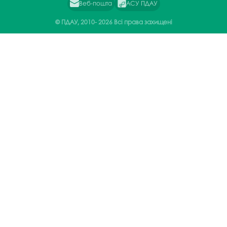
Веб-пошта
АСУ ПДАУ
© ПДАУ, 2010-
2026 Всі права захищені