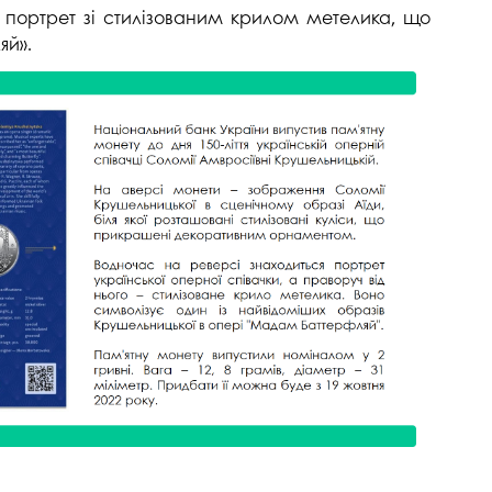
ї портрет зі стилізованим крилом метелика, що
яй».