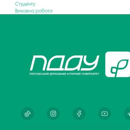
Студенту
Виховна робота