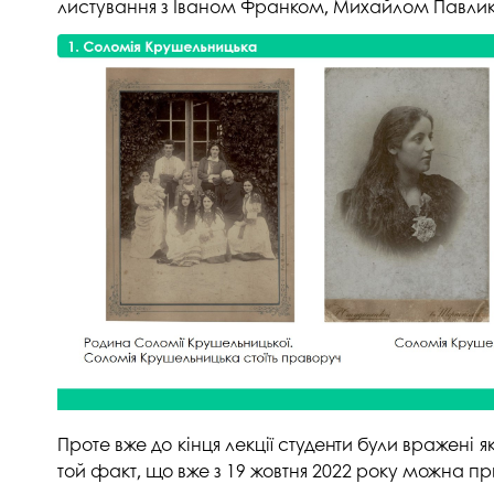
листування з Іваном Франком, Михайлом Павли
Проте вже до кінця лекції студенти були вражені як
той факт, що вже з 19 жовтня 2022 року можна при