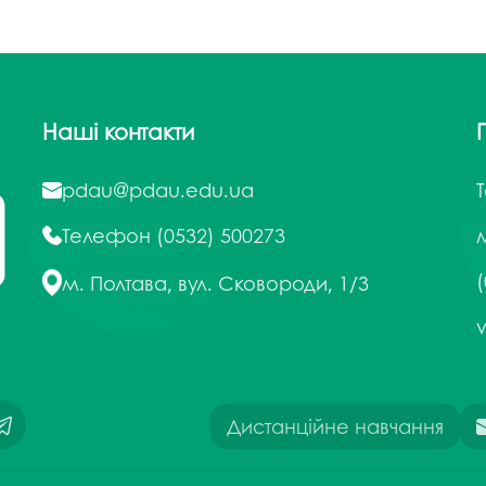
Наші контакти
pdau@pdau.edu.ua
Телефон
(0532) 500273
м
(
м. Полтава, вул. Сковороди, 1/3
Дистанційне навчання