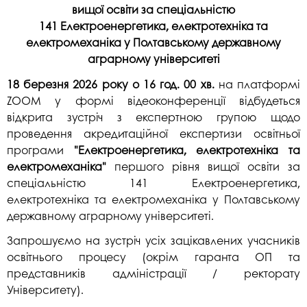
вищої освіти за спеціальністю
141 Електроенергетика, електротехніка та
електромеханіка у Полтавському державному
аграрному університеті
18 березня 2026 року о 16 год. 00 хв.
на платформі
ZOOM у формі відеоконференції відбудеться
відкрита зустріч з експертною групою щодо
проведення акредитаційної експертизи освітньої
програми
"Електроенергетика, електротехніка та
електромеханіка"
першого рівня вищої освіти за
спеціальністю 141 Електроенергетика,
електротехніка та електромеханіка у Полтавському
державному аграрному університеті.
Запрошуємо на зустріч усіх зацікавлених учасників
освітнього процесу (окрім гаранта ОП та
представників адміністрації / ректорату
Університету).