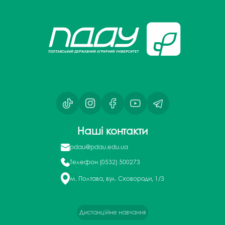
Наші контакти
pdau@pdau.edu.ua
Телефон
(0532) 500273
м. Полтава, вул. Сковороди, 1/3
Дистанційне навчання