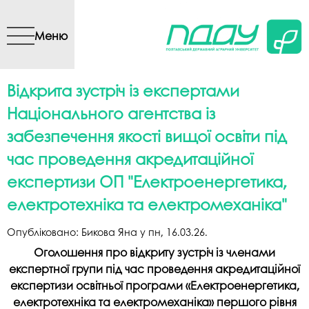
Перейти до основного
вмісту
Меню
Відкрита зустріч із експертами
Національного агентства із
забезпечення якості вищої освіти під
час проведення акредитаційної
експертизи ОП "Електроенергетика,
електротехніка та електромеханіка"
Опубліковано:
Бикова Яна
у
пн, 16.03.26
.
Оголошення про відкриту зустріч із членами
експертної групи під час проведення акредитаційної
експертизи освітньої програми «Електроенергетика,
електротехніка та електромеханіка» першого рівня