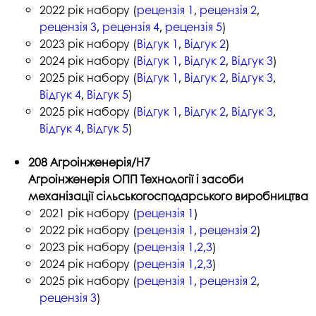
2022 рік набору (
рецензія 1
,
рецензія 2
,
рецензія 3
,
рецензія 4
,
рецензія 5
)
2023 рік набору (
Відгук 1
,
Відгук 2
)
2024 рік набору (
Відгук 1
,
Відгук 2
,
Відгук 3
)
2025 рік набору (
Відгук 1
,
Відгук 2
,
Відгук 3
,
Відгук 4
,
Відгук 5
)
2025 рік набору (
Відгук 1
,
Відгук 2
,
Відгук 3
,
Відгук 4
,
Відгук 5
)
208 Агроінженерія/H7
Агроінженерія ОПП Технології і засоби
механізації сільськогосподарського виробництва
2021 рік набору (
рецензія 1
)
2022 рік набору (
рецензія 1
,
рецензія 2
)
2023 рік набору (
рецензія 1,2,3
)
2024 рік набору (
рецензія 1,2,3
)
2025 рік набору (
рецензія 1
,
рецензія 2
,
рецензія 3
)