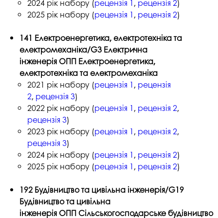
2024 рік набору (
рецензія 1
,
рецензія 2
)
2025 рік набору (
рецензія 1
,
рецензія 2
)
141 Електроенергетика, електротехніка та
електромеханіка/G3 Електрична
інженерія ОПП Електроенергетика,
електротехніка та електромеханіка
2021 рік набору (
рецензія 1
,
рецензія
2
,
рецензія 3
)
2022 рік набору (
рецензія 1
,
рецензія 2
,
рецензія 3
)
2023 рік набору (
рецензія 1
,
рецензія 2
,
рецензія 3
)
2024 рік набору (
рецензія 1
,
рецензія 2
)
2025 рік набору (
рецензія 1
,
рецензія 2
)
192 Будівництво та цивільна інженерія/G19
Будівництво та цивільна
інженерія ОПП Сільськогосподарське будівництво