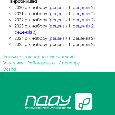
виробництва
2020 рік набору (
рецензія 1
,
рецензія 2
)
2021 рік набору (
рецензія 1
,
рецензія 2
)
2022 рік набору (
рецензія 1
,
рецензія 2
)
2023 рік набору (
рецензія 1
,
рецензія 2
,
рецензія 3
)
2024 рік набору (
рецензія 1
, рецензія 2)
2025 рік набору (рецензія 1, рецензія 2)
Факультет інженерно-технологічний
Вступнику
Роботодавцю
Спонсору
Освіта