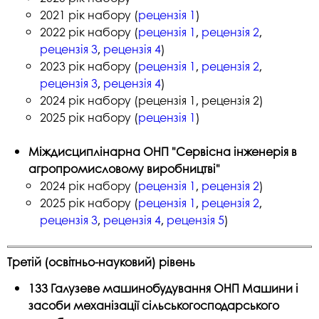
2021 рік набору (
рецензія 1
)
2022 рік набору (
рецензія 1
,
рецензія 2
,
рецензія 3
,
рецензія 4
)
2023 рік набору (
рецензія 1
,
рецензія 2
,
рецензія 3
,
рецензія 4
)
2024 рік набору (рецензія 1, рецензія 2)
2025 рік набору (
рецензія 1
)
Міждисциплінарна ОНП "Сервісна інженерія в
агропромисловому виробництві"
2024 рік набору (
рецензія 1
,
рецензія 2
)
2025 рік набору (
рецензія 1
,
рецензія 2
,
рецензія 3
,
рецензія 4
,
рецензія 5
)
Третій (освітньо-науковий) рівень
133 Галузеве машинобудування ОНП Машини і
засоби механізації сільськогосподарського