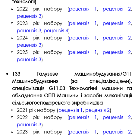
технології)
2022 рік набору (
рецензія 1
,
рецензія 2
,
рецензія 3
)
2023 рік набору (
рецензія 1
,
рецензія 2
,
рецензія 3
,
рецензія 4
)
2024 рік набору (
рецензія 1
,
рецензія 2
,
рецензія 3
)
2025 рік набору (
рецензія 1
,
рецензія 2
,
рецензія 3
)
133 Галузеве машинобудування/G11
Машинобудування (за спеціалізаціями),
спеціалізація G11.03 Технологічні машини та
обладнання ОПП Машини і засоби механізації
сільськогосподарського виробництва
2021 рік набору (
рецензія 1
,
рецензія 2
)
2022 рік набору (
рецензія 1
,
рецензія 2
,
рецензія 3
)
2023 рік набору (
рецензія 1
,
рецензія 2
,