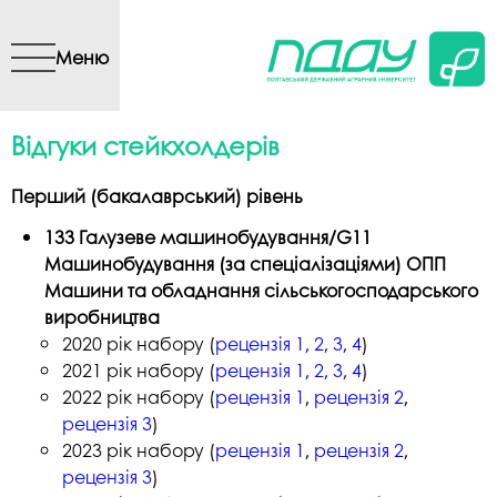
Перейти до основного
вмісту
Меню
Відгуки стейкхолдерів
Перший (бакалаврський) рівень
133 Галузеве машинобудування/G11
Машинобудування (за спеціалізаціями) ОПП
Машини та обладнання сільськогосподарського
виробництва
2020 рік набору (
рецензія 1, 2, 3, 4
)
2021 рік набору (
рецензія 1, 2, 3, 4
)
2022 рік набору (
рецензія 1
,
рецензія 2
,
рецензія 3
)
2023 рік набору (
рецензія 1
,
рецензія 2
,
рецензія 3
)