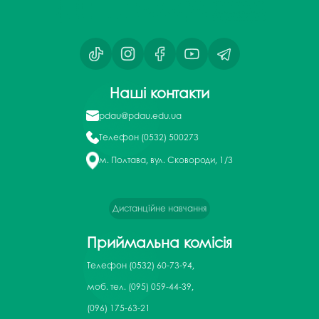
Наші контакти
pdau@pdau.edu.ua
Телефон
(0532) 500273
м. Полтава, вул. Сковороди, 1/3
Дистанційне навчання
Приймальна комісія
Телефон
(0532) 60-73-94,
моб. тел. (095) 059-44-39,
(096) 175-63-21