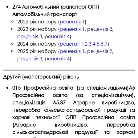
274 Автомобільний транспорт ОПП
Автомобільний транспорт
2022 рік набору (
рецензія 1
)
2023 рік набору (
рецензія 1
,
рецензія 2
,
рецензія 3
,
рецензія 4
)
2024 рік набору (
рецензії 1,2,3,4,5,6,7
)
2025 рік набору (
рецензія 1
,
рецензія 2
,
рецензія 3
,
рецензія 4
)
Другий (магістерський) рівень
015 Професійна освіта (за спеціалізаціями)A5
Професійна освіта (за спеціалізаціями),
спеціалізація A5.37 Аграрне виробництво,
переробка сільськогосподарської продукції та
харчові технології ОПП Професійна освіта
(Аграрне виробництво, переробка
сільськогосподарської продукції та харчові