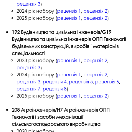
рецензія 3
)
2024 рік набору (
рецензія 1
,
рецензія 2
)
2025 рік набору (
рецензія 1
,
рецензія 2
)
192 Будівництво та цивільна інженерія
/
G19
Будівництво та цивільна інженерія ОПП Технології
будівельних конструкцій, виробів і матеріалів
спеціальності
2023 рік набору (
рецензія 1
,
рецензія 2
,
рецензія 3
)
2024 рік набору (
рецензія 1
,
рецензія 2
,
рецензія 3
,
рецензія 4
,
рецензія 5
,
рецензія 6
,
рецензія 7
,
рецензія 8
)
2025 рік набору (
рецензія 1
,
рецензія 2
)
208 Агроінженерія/Н7 Агроінженерія ОПП
Технології і засоби механізації
сільськогосподарського виробництва
2020 рік набору