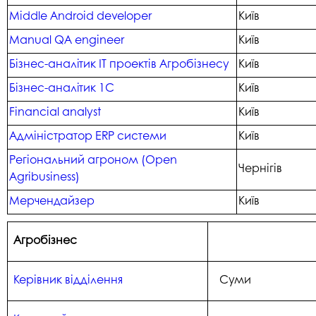
Middle Android developer
Київ
Manual QA engineer
Київ
Бізнес-аналітик ІТ проектів Агробізнесу
Київ
Бізнес-аналітик 1С
Київ
Financial analyst
Київ
Адміністратор ERP системи
Київ
Регіональний агроном (Open
Чернігів
Agribusiness)
Мерчендайзер
Київ
Агробізнес
Керівник відділення
Суми