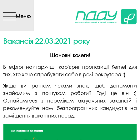
Перейти до основного
вмісту
Меню
Вакансія 22.03.2021 року
Шановні колеги!
В ефірі найгарячіші кар’єрні пропозиції Kernel для
тих, хто хоче спробувати себе в ролі рекрутера :)
Якщо ви раптом чекали знак, щоб допомогти
знайомим з пошуком роботи? Тоді це він :)
Ознайомтеся з переліком актуальних вакансій і
рекомендуйте нам безпрограшних кандидатів на
заміщення вакантних посад.