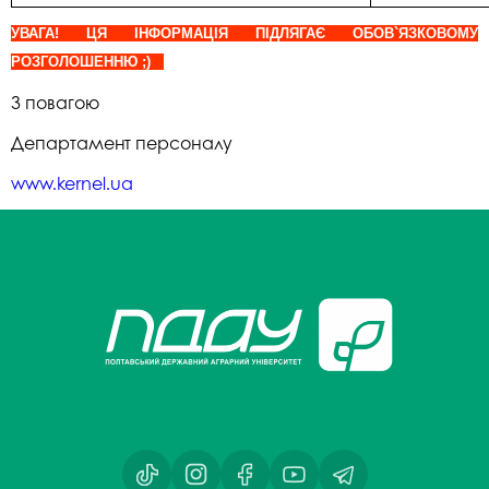
УВАГА! ЦЯ ІНФОРМАЦІЯ ПІДЛЯГАЄ ОБОВ`ЯЗКОВОМУ
РОЗГОЛОШЕННЮ ;)
З повагою
Департамент персоналу
www.kernel.ua