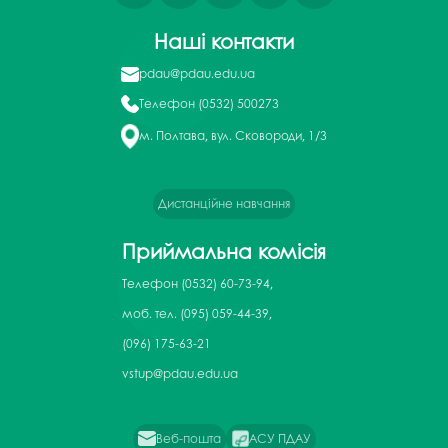
Наші контакти
pdau@pdau.edu.ua
Телефон
(0532) 500273
м. Полтава, вул. Сковороди, 1/3
Дистанційне навчання
Приймальна комісія
Телефон
(0532) 60-73-94,
моб. тел. (095) 059-44-39,
(096) 175-63-21
vstup@pdau.edu.ua
Веб-пошта
АСУ ПДАУ