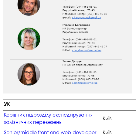
УК
Керівник підрозділу експедирування
Київ
залізничних перевезень
Senior/middle front-end web-developer
Київ