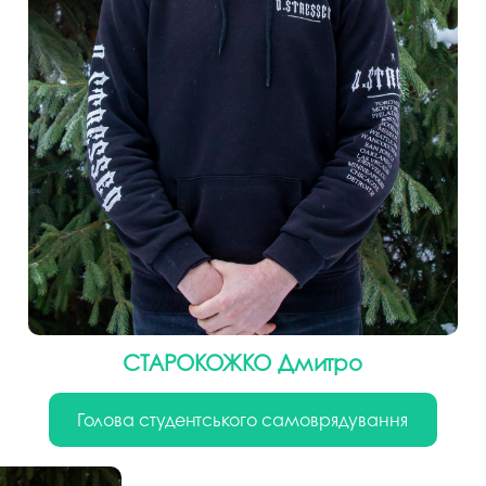
СТАРОКОЖКО Дмитро
Голова cтудентського самоврядування