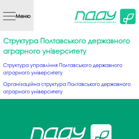
Перейти до основного
вмісту
Меню
Структура Полтавського державного
аграрного університету
Структура управління Полтавського державного
аграрного університету
Організаційна структура Полтавського державного
аграрного університету