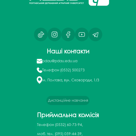
Наші контакти
pdau@pdau.edu.ua
Телефон
(0532) 500273
м. Полтава, вул. Сковороди, 1/3
Дистанційне навчання
Приймальна комісія
Телефон
(0532) 60-73-94,
моб. тел. (095) 059-44-39,