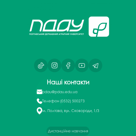
Наші контакти
pdau@pdau.edu.ua
Телефон
(0532) 500273
м. Полтава, вул. Сковороди, 1/3
Дистанційне навчання