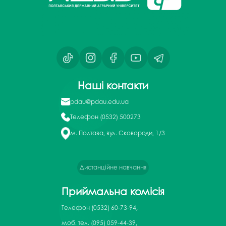
Наші контакти
pdau@pdau.edu.ua
Телефон
(0532) 500273
м. Полтава, вул. Сковороди, 1/3
Дистанційне навчання
Приймальна комісія
Телефон
(0532) 60-73-94,
моб. тел. (095) 059-44-39,