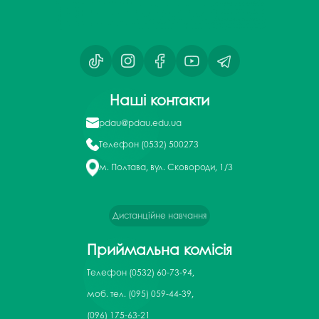
Наші контакти
pdau@pdau.edu.ua
Телефон
(0532) 500273
м. Полтава, вул. Сковороди, 1/3
Дистанційне навчання
Приймальна комісія
Телефон
(0532) 60-73-94,
моб. тел. (095) 059-44-39,
(096) 175-63-21