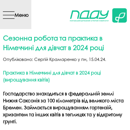
Перейти до основного
вмісту
Меню
Сезонна робота та практика в
Німеччині для дівчат в 2024 році
Опубліковано:
Сергій Крамаренко
у
пн, 15.04.24
.
Практика в Німеччині для дівчат в 2024 році
(вирощування квітів)
Господарство знаходиться в федеральній землі
Нижня Саксонія за 100 кілометрів
від великого міста
Бремен. Займається вирощуванням гортензій,
хризантем та інших
квітів в теплицях та у відкритому
грунті.