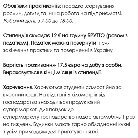
Обов’язки практикантів:
посадка ,сортування
рослин, догляд та інша робота на
підприємстві.
Робочий день з 7-00 до 18-00.
Стипендія складає 12 € на годину БРУТТО (разом з
податком). Податок можна повернути
після
закінчення практики та поверненні в Україну.
Вартість проживання- 17.5 євро на добу з особи.
Вираховується в кінці місяця із
стипендії.
Харчування
. Харчуються студенти самостійно за
власний кошт. На відстані 6 кілометрів
від
господарства знаходиться продуктовий
супермаркет. Для поїздок до
супермаркету
господарство надає автомобіль 1 раз
на тиждень. Будинки мають гарно обладнанні кухні
з
усім приладдям для приготування їжі.